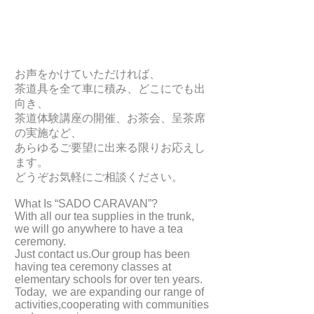
キャラバン」
とは
お声をかけていただければ、
茶道具を全て車に積み、どこにでも出
向き、
茶道体験講座の開催、お茶会、呈茶席
の実施など、
あらゆるご要望に出来る限りお応えし
ます。
どうぞお気軽にご相談ください。
What Is “SADO CARAVAN”?
With all our tea supplies in the trunk,
we will go anywhere to have a tea
ceremony.
Just contact us.Our group has been
having tea ceremony classes at
elementary schools for over ten years.
Today, we are expanding our range of
activities,cooperating with communities