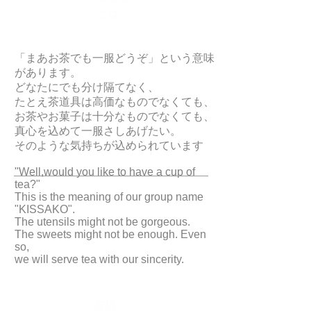
とは
「まあお茶でも一服どうぞ」という意味
があります。
どなたにでも分け隔てなく、
たとえ茶道具は高価なものでなくても、
お茶やお菓子は十分なものでなくても、
真心を込めて一服さしあげたい。
そのような気持ちが込められています
"Well,would you like to have a cup of
tea?"
This is the meaning of our group name
"KISSAKO".
The utensils might not be gorgeous.
The sweets might not be enough. Even
so,
we will serve tea with our sincerity.
「茶道