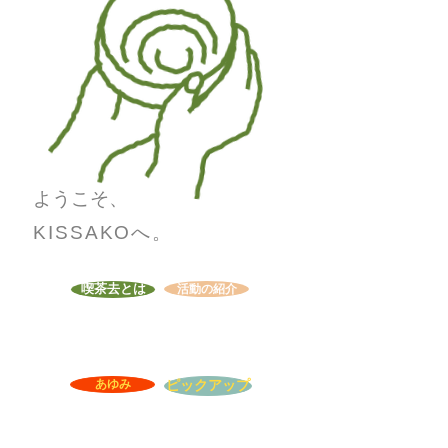
ようこそ、
KISSAKOへ。
喫茶去とは
活動の紹介
ピックアップ
あゆみ