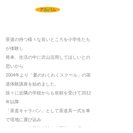
アルバム
茶道の持つ様々な良いところを小学生たち
が体験し
将来、生活の中に沢山活用してほしいとの
思いから
2004年より「夏のわくわくスクール」の茶
道体験講座を始めました。
徐々に近隣の学校からも依頼を受けて2012
年以降
「茶道キャラバン」として茶道具一式を車
で現地に運び込み
いくつかの小学校を訪ねる夏休みを続けて